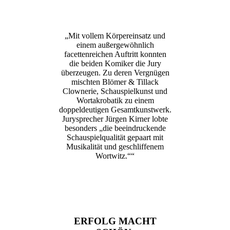
„Mit vollem Körpereinsatz und
einem außergewöhnlich
facettenreichen Auftritt konnten
die beiden Komiker die Jury
überzeugen. Zu deren Vergnügen
mischten Blömer & Tillack
Clownerie, Schauspielkunst und
Wortakrobatik zu einem
doppeldeutigen Gesamtkunstwerk.
Jurysprecher Jürgen Kirner lobte
besonders „die beeindruckende
Schauspielqualität gepaart mit
Musikalität und geschliffenem
Wortwitz.““
ERFOLG MACHT